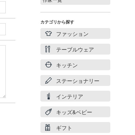
Stories of summer
filicafilica
カテゴリから探す
maison du suzume
ファッション
村井 陽子
テーブルウェア
キッチン
ステーショナリー
インテリア
キッズ&ベビー
ギフト