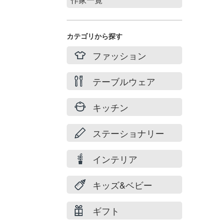
Stories of summer
filicafilica
カテゴリから探す
maison du suzume
ファッション
村井 陽子
テーブルウェア
キッチン
ステーショナリー
インテリア
キッズ&ベビー
ギフト