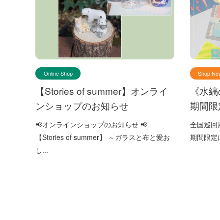
Online Shop
Shop Ne
【Stories of summer】オンライ
《水縞
ンショップのお知らせ
期間限
📢オンラインショップのお知らせ 📢
全国巡回
【Stories of summer】 ～ガラスと布と愛お
期間限定にて
し...