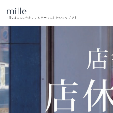
milleは大人のかわいいをテーマにしたショップです