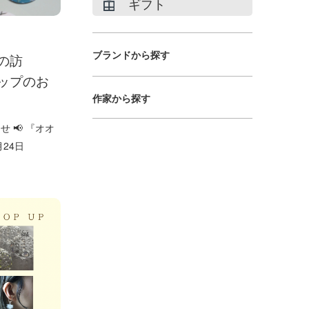
ギフト
ブランドから探す
の訪
ップのお
作家から探す
 📢 『オオ
24日