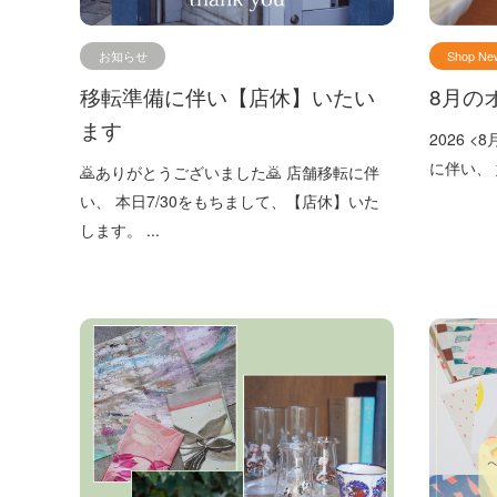
お知らせ
Shop Ne
移転準備に伴い【店休】いたい
8月のオ
ます
2026 <
に伴い、 
🙇ありがとうございました🙇 店舗移転に伴
い、 本日7/30をもちまして、【店休】いた
します。 ...