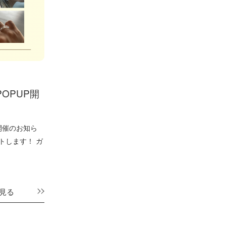
POPUP開
P開催のお知ら
ートします！ ガ
見る