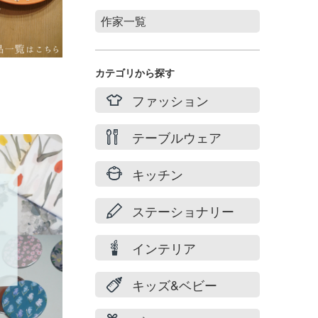
作家一覧
Stories of summer
filicafilica
カテゴリから探す
maison du suzume
ファッション
村井 陽子
テーブルウェア
キッチン
ステーショナリー
インテリア
キッズ&ベビー