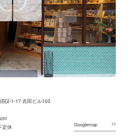
院2-1-17 吉田ビル103
com
Googlemap
 不定休