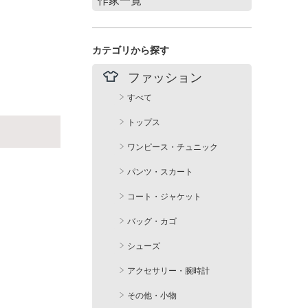
Stories of summer
filicafilica
カテゴリから探す
maison du suzume
ファッション
村井 陽子
すべて
トップス
ワンピース・チュニック
パンツ・スカート
コート・ジャケット
バッグ・カゴ
シューズ
アクセサリー・腕時計
その他・小物