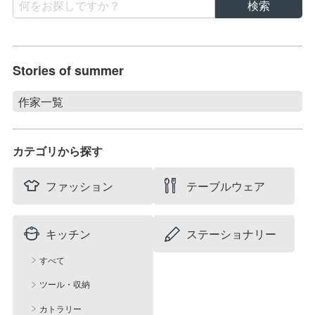
Stories of summer
作家一覧
Stories of summer
filicafilica
カテゴリから探す
maison du suzume
村井 陽子
ファッション
テーブルウェア
キッチン
ステーショナリー
すべて
ツール・収納
カトラリー