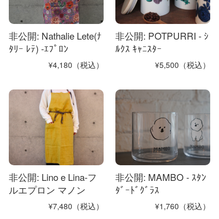
非公開: Nathalie Lete(ﾅ
非公開: POTPURRI - ｼ
ﾀﾘｰ ﾚﾃ) -ｴﾌﾟﾛﾝ
ﾙｸｽ ｷｬﾆｽﾀｰ
¥4,180（税込）
¥5,500（税込）
非公開: Lino e Lina-フ
非公開: MAMBO - ｽﾀﾝ
ルエプロン マノン
ﾀﾞｰﾄﾞｸﾞﾗｽ
¥7,480（税込）
¥1,760（税込）