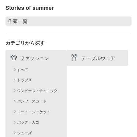
Stories of summer
作家一覧
Stories of summer
filicafilica
カテゴリから探す
maison du suzume
村井 陽子
ファッション
テーブルウェア
すべて
トップス
ワンピース・チュニック
パンツ・スカート
コート・ジャケット
バッグ・カゴ
シューズ