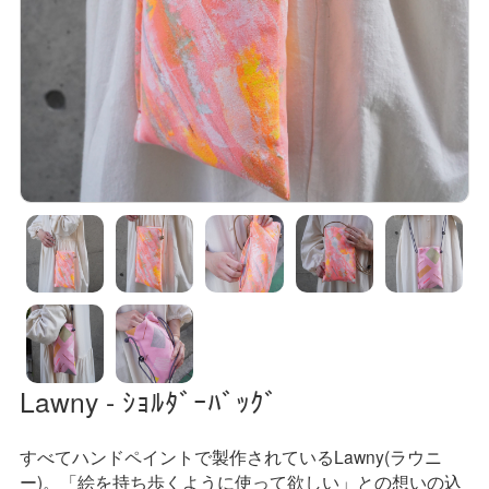
Lawny - ｼｮﾙﾀﾞｰﾊﾞｯｸﾞ
すべてハンドペイントで製作されているLawny(ラウニ
ー)。「絵を持ち歩くように使って欲しい」との想いの込