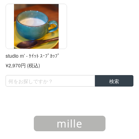
studio m’ - ｹｲｯﾄ ｽｰﾌﾟｶｯﾌﾟ
¥2,970円
(税込)