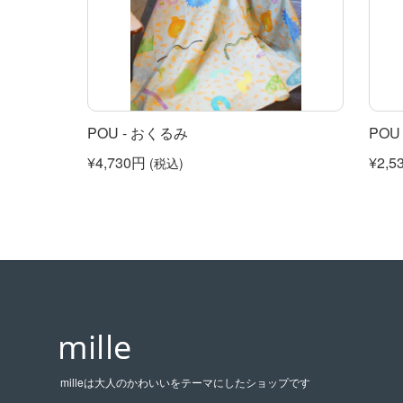
POU - おくるみ
POU 
¥4,730円
¥2,5
(税込)
milleは大人のかわいいをテーマにしたショップです