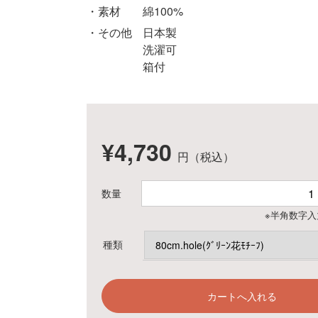
素材
綿100%
その他
日本製
洗濯可
箱付
¥4,730
円（税込）
数量
※半角数字入
種類