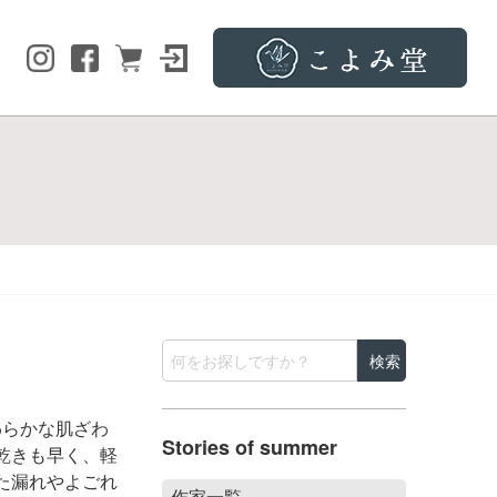
わらかな肌ざわ
Stories of summer
乾きも早く、軽
た漏れやよごれ
作家一覧