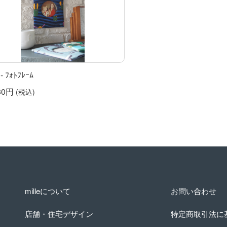
- ﾌｫﾄﾌﾚｰﾑ
30円
(税込)
milleについて
お問い合わせ
店舗・住宅デザイン
特定商取引法に