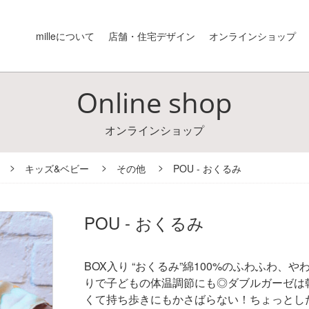
milleについて
店舗・住宅デザイン
オンラインショップ
Online shop
オンラインショップ
キッズ&ベビー
その他
POU - おくるみ
POU - おくるみ
BOX入り “おくるみ”
綿100%のふわふわ、や
りで
子どもの体温調節にも◎
ダブルガーゼは
くて持ち歩きにもかさばらない！
ちょっとし