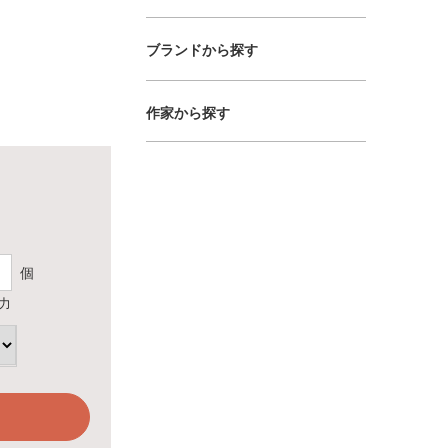
ブランドから探す
作家から探す
個
力