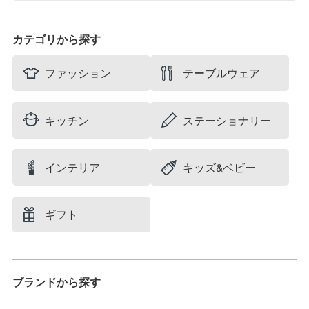
Stories of summer
filicafilica
カテゴリから探す
maison du suzume
村井 陽子
ファッション
テーブルウェア
キッチン
ステーショナリー
インテリア
キッズ&ベビー
ギフト
ブランドから探す