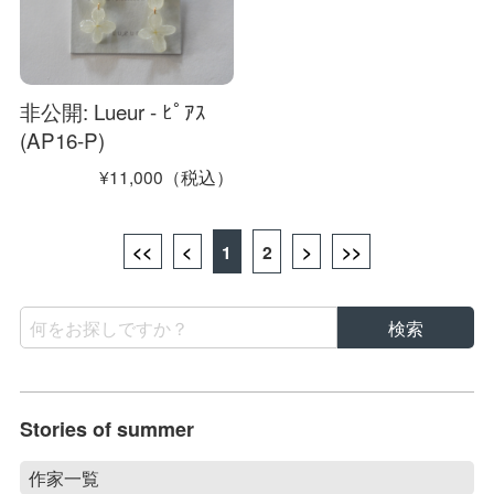
非公開: Lueur - ﾋﾟｱｽ
(AP16-P)
¥11,000（税込）
<<
<
1
2
>
>>
Stories of summer
作家一覧