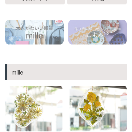
mille