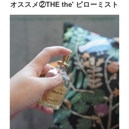
オススメ②
THE the' ピローミスト