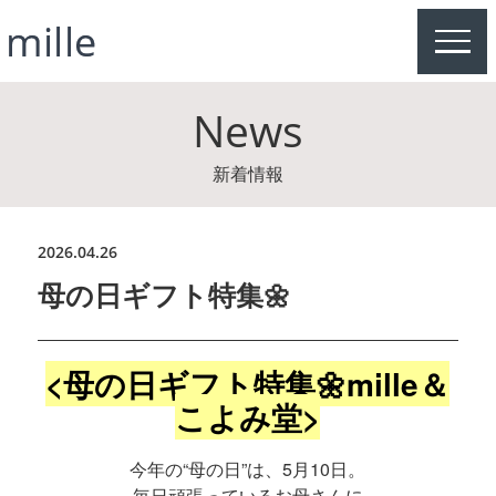
MEN
News
新着情報
2026.04.26
母の日ギフト特集🌼
<母の日ギフト特集🌼mille＆
こよみ堂
>
今年の“母の日”は、5月10日。
毎日頑張っているお母さんに