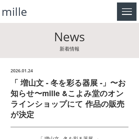
MEN
News
新着情報
2026.01.24
「 増山文 - 冬を彩る器展 -」〜お
知らせ〜mille &こよみ堂のオン
ラインショップにて 作品の販売
が決定
「 増山文 - 冬を彩る器展 -」