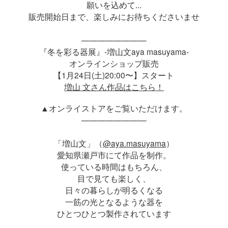
願いを込めて...
販売開始日まで、楽しみにお待ちくださいませ
————————
『冬を彩る器展』-増山文aya masuyama-
オンラインショップ販売
【1月24日(土)20:00〜】スタート
増山 文さん作品はこちら！
▲オンライストアをご覧いただけます。
————————
「増山文」（
@aya.masuyama
）
愛知県瀬戸市にて作品を制作。
使っている時間はもちろん、
目で見ても楽しく、
日々の暮らしが明るくなる
一筋の光となるような器を
ひとつひとつ製作されています