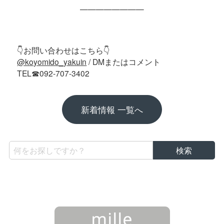
————————
👇お問い合わせはこちら👇
@koyomido_yakuin
/ DMまたはコメント
TEL☎︎092-707-3402
新着情報 一覧へ