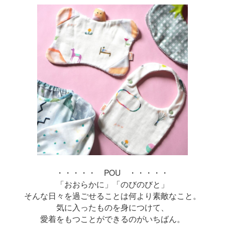
・・・・・ POU ・・・・・
「おおらかに」「のびのびと」
そんな日々を過ごせることは
何より素敵なこと。
気に入ったものを身につけて、
愛着をもつことができるのがいちばん。