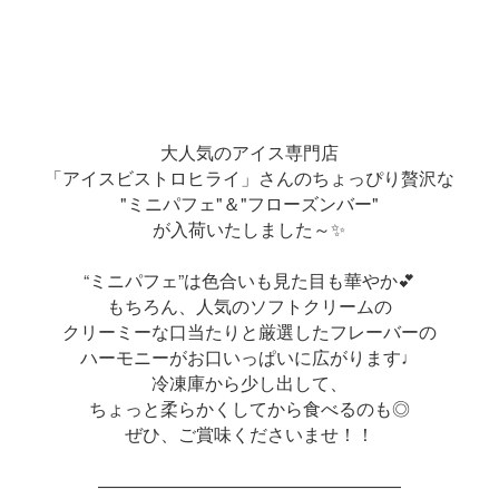
大人気のアイス専門店
「アイスビストロヒライ」さんのちょっぴり贅沢な
"ミニパフェ"＆"フローズンバー"
が入荷いたしました～✨
“ミニパフェ”は色合いも見た目も華やか💕
もちろん、人気のソフトクリームの
クリーミーな口当たりと厳選したフレーバーの
ハーモニーがお口いっぱいに広がります♩
冷凍庫から少し出して、
ちょっと柔らかくしてから食べるのも◎
ぜひ、ご賞味くださいませ！！
―――――――――――――――――