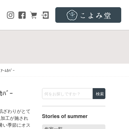
ｱｰﾑｶﾊﾞｰ
ｶﾊﾞｰ
肌ざわりがとて
Stories of summer
臭加工が施され
暑い季節にオス
作家一覧