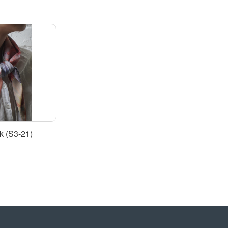
ak (S3-21)