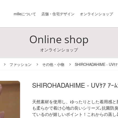
milleについて
店舗・住宅デザイン
オンラインショップ
Online shop
オンラインショップ
ファッション
その他・小物
SHIROHADAHIME - UVｹｱ 
SHIROHADAHIME - UVｹｱ ｱｰﾑ
天然素材を使用し、ゆったりとした着用感と
も柔らかで
着け心地の良いシリーズ｡
抗菌防
ているのが嬉しいポイント！
これからの蒸し