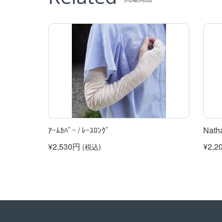
ｱｰﾑｶﾊﾞｰ / ﾚｰｽﾛﾝｸﾞ
Nath
¥2,530円
¥2,2
(税込)