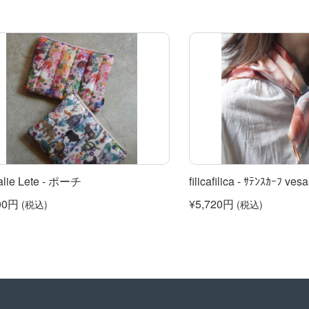
alie Lete - ポーチ
filicafilica - ｻﾃﾝｽｶｰﾌ ves
00円
¥5,720円
(税込)
(税込)