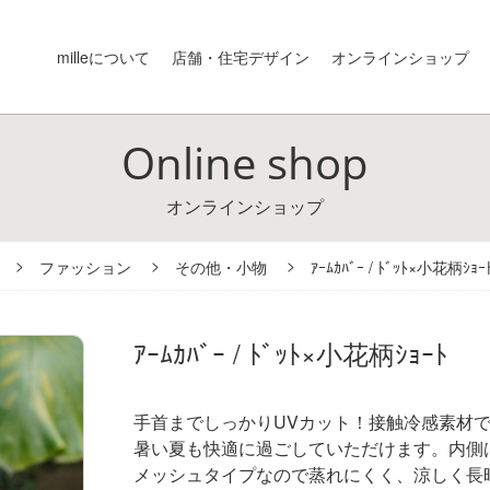
milleについて
店舗・住宅デザイン
オンラインショップ
Online shop
オンラインショップ
ファッション
その他・小物
ｱｰﾑｶﾊﾞｰ / ﾄﾞｯﾄ×小花柄ｼｮｰ
ｱｰﾑｶﾊﾞｰ / ﾄﾞｯﾄ×小花柄ｼｮｰﾄ
手首までしっかりUVカット！接触冷感素材
暑い夏も快適に過ごしていただけます。内側
メッシュタイプなので蒸れにくく、涼しく長