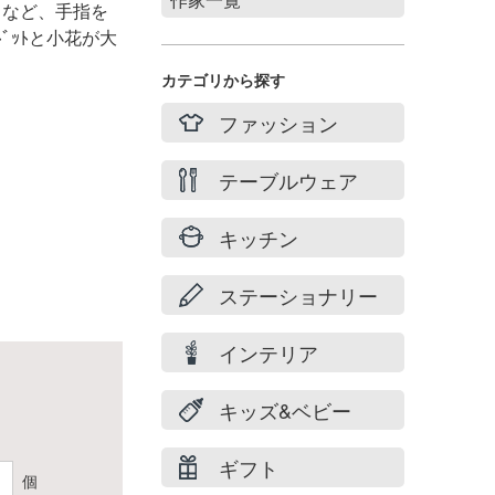
きなど、手指を
ﾞｯﾄと小花が大
Stories of summer
filicafilica
カテゴリから探す
maison du suzume
ファッション
村井 陽子
テーブルウェア
キッチン
ステーショナリー
インテリア
キッズ&ベビー
ギフト
個