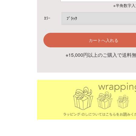
※半角数字入
ｶﾗｰ
※15,000円以上のご購入で送料