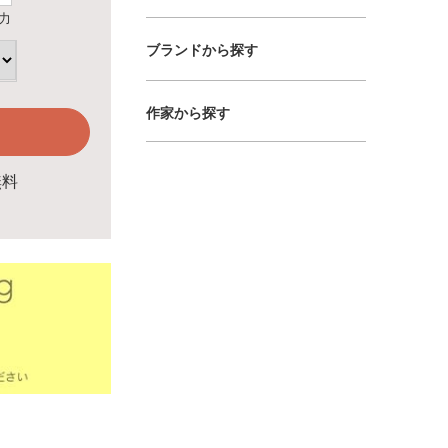
力
ブランドから探す
作家から探す
無料