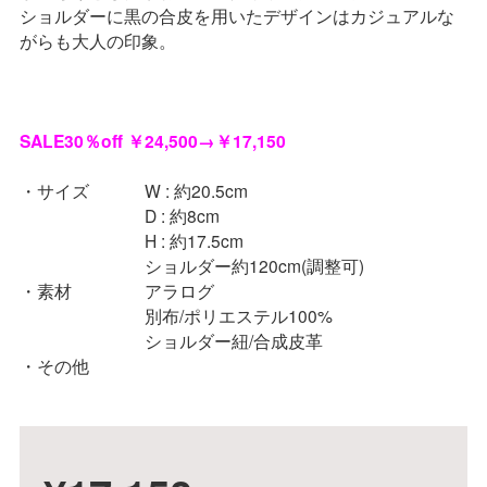
ショルダーに黒の合皮を用いたデザインは
カジュアルな
がらも大人の印象。
SALE30％off ￥24,500→￥17,150
サイズ
W : 約20.5cm
D : 約8cm
H : 約17.5cm
ショルダー約120cm(調整可)
素材
アラログ
別布/ポリエステル100%
ショルダー紐/合成皮革
その他