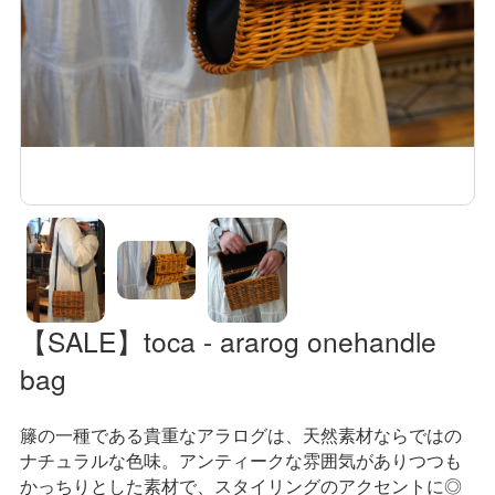
【SALE】toca - ararog onehandle
bag
籐の一種である貴重なアラログは、
天然素材ならではの
ナチュラルな色味。
アンティークな雰囲気がありつつも
かっちりとした素材で、
スタイリングのアクセントに◎